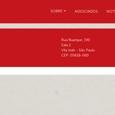
SOBRE
ASSOCIADOS
NOTÍ
Rua Buarque, 190
Sala 2
Vila Inah - São Paulo
CEP: 05618-060