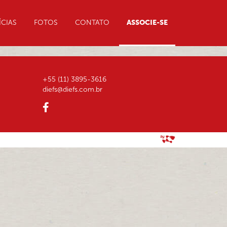
CIAS
FOTOS
CONTATO
ASSOCIE-SE
+55 (11) 3895-3616
diefs@diefs.com.br