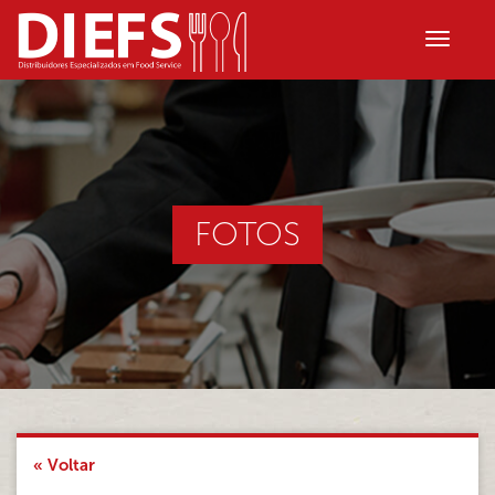
FOTOS
« Voltar